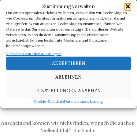
Zustimmung verwalten
Um dir ein optimales Erlebnis zu bieten, verwenden wir Technologien
wie Cookies, um Geräteinformationen zu speichern und/oder darauf
zuzugreifen. Wenn du diesen Technologien zustimmst, können wir
Daten wie das Surfverhalten oder eindeutige IDs auf dieser Website
verarbeiten. Wenn du deine Zustimmung nicht erteilst oder
zurückziehst, können bestimmte Merkmale und Funktionen
beeinträchtigt werden.
Verwalten von Dienstleistungen
AKZEPTIEREN
NOTHING FOUND
ABLEHNEN
EINSTELLUNGEN ANSEHEN
Cookie-Richtlinie
Datenschutzerklärung
Anscheinend können wir nicht finden, wonach Sie suchen.
Vielleicht hilft die Suche.